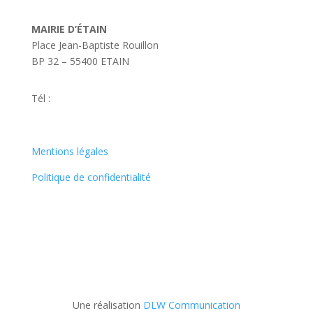
MAIRIE D’ÉTAIN
Place Jean-Baptiste Rouillon
BP 32 – 55400 ETAIN
Tél :
03 29 87 10 35
mairie@ville-etain.fr
Mentions légales
Politique de confidentialité
Une réalisation
DLW Communication