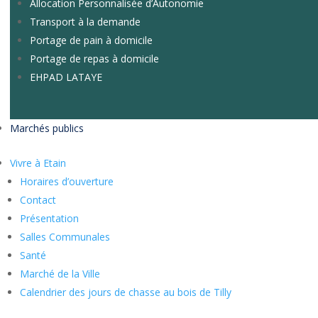
Allocation Personnalisée d’Autonomie
Transport à la demande
Portage de pain à domicile
Portage de repas à domicile
EHPAD LATAYE
Marchés publics
Vivre à Etain
Horaires d’ouverture
Contact
Présentation
Salles Communales
Santé
Marché de la Ville
Calendrier des jours de chasse au bois de Tilly